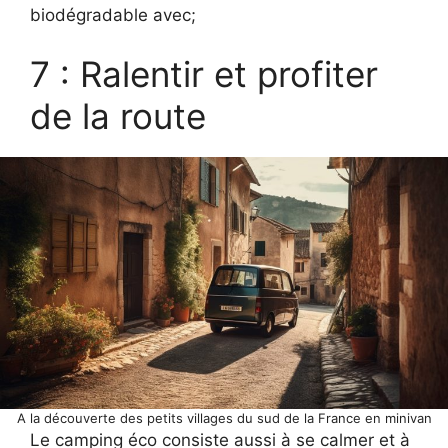
biodégradable avec;
7 : Ralentir et profiter
de la route
A la découverte des petits villages du sud de la France en minivan
Le camping éco consiste aussi à se calmer et à