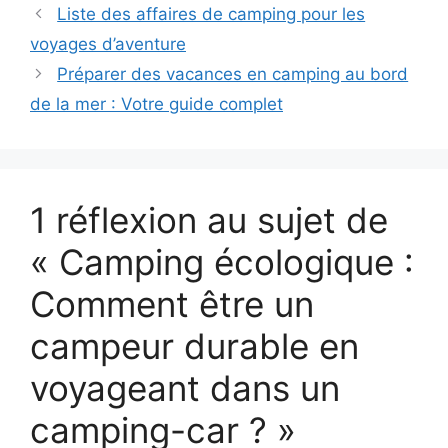
Liste des affaires de camping pour les
voyages d’aventure
Préparer des vacances en camping au bord
de la mer : Votre guide complet
1 réflexion au sujet de
« Camping écologique :
Comment être un
campeur durable en
voyageant dans un
camping-car ? »